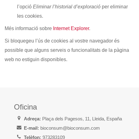
l’opció
Eliminar l’historial d’exploració
per eliminar
les cookies.
Més informació sobre
Internet Explorer
.
Si bloquegeu l’ús de cookies al vostre navegador és
possible que alguns serveis o funcionalitats de la pàgina
web no estiguin disponibles.
Oficina
Adreça:
Plaça dels Pagesos, 11, Lleida, España
E-mail:
bioconsum@bioconsum.com
Telèfon:
973283109