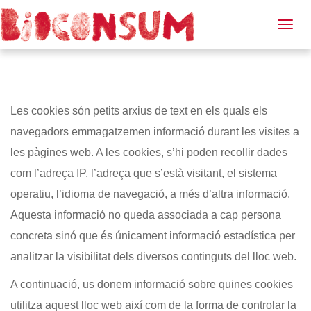
Política de cookies
Togg
navig
Les cookies són petits arxius de text en els quals els
navegadors emmagatzemen informació durant les visites a
les pàgines web. A les cookies, s’hi poden recollir dades
com l’adreça IP, l’adreça que s’està visitant, el sistema
operatiu, l’idioma de navegació, a més d’altra informació.
Aquesta informació no queda associada a cap persona
concreta sinó que és únicament informació estadística per
analitzar la visibilitat dels diversos continguts del lloc web.
A continuació, us donem informació sobre quines cookies
utilitza aquest lloc web així com de la forma de controlar la