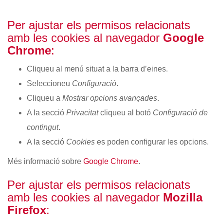
Per ajustar els permisos relacionats
amb les cookies al navegador
Google
Chrome
:
Cliqueu al menú situat a la barra d’eines.
Seleccioneu
Configuració
.
Cliqueu a
Mostrar opcions avançades
.
A la secció
Privacitat
cliqueu al botó
Configuració de
contingut
.
A la secció
Cookies
es poden configurar les opcions.
Més informació sobre
Google Chrome
.
Per ajustar els permisos relacionats
amb les cookies al navegador
Mozilla
Firefox
: