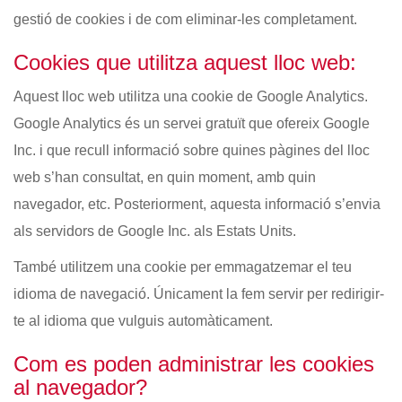
gestió de cookies i de com eliminar-les completament.
Cookies que utilitza aquest lloc web:
Aquest lloc web utilitza una cookie de Google Analytics.
Google Analytics és un servei gratuït que ofereix Google
Inc. i que recull informació sobre quines pàgines del lloc
web s’han consultat, en quin moment, amb quin
navegador, etc. Posteriorment, aquesta informació s’envia
als servidors de Google Inc. als Estats Units.
També utilitzem una cookie per emmagatzemar el teu
idioma de navegació. Únicament la fem servir per redirigir-
te al idioma que vulguis automàticament.
Com es poden administrar les cookies
al navegador?