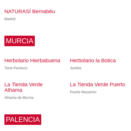
NATURASÍ Bernabéu
Madrid
MURCIA
Herbolario Hierbabuena
Herbolario la Botica
Torre Pacheco
Jumilla
La Tienda Verde
La Tienda Verde Puerto
Alhama
Puerto Mazarrón
Alhama de Murcia
PALENCIA