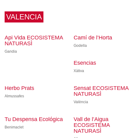
VALENCIA
Api Vida ECOSISTEMA
Camí de l’Horta
NATURASÌ
Godella
Gandia
Esencias
Xàtiva
Herbo Prats
Sensat ECOSISTEMA
NATURASÌ
Almussafes
València
Tu Despensa Ecológica
Vall de l’Aigua
ECOSISTEMA
Benimaclet
NATURASÌ