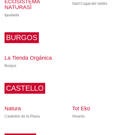
ECOSISTEMA
Sant Cugat del Vallès
NATURASÌ
Igualada
BURGOS
La Tienda Orgánica
Burgos
CASTELLO
Natura
Tot Eko
Castellón de la Plana
Vinarós