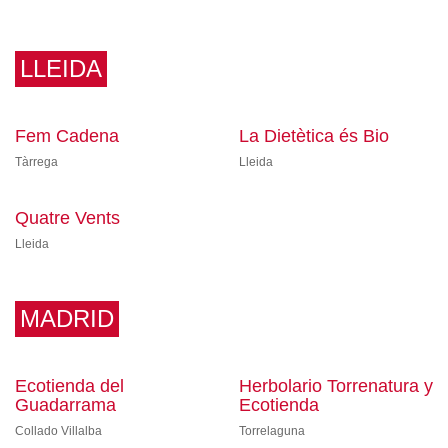
LLEIDA
Fem Cadena
La Dietètica és Bio
Tàrrega
Lleida
Quatre Vents
Lleida
MADRID
Ecotienda del
Herbolario Torrenatura y
Guadarrama
Ecotienda
Collado Villalba
Torrelaguna