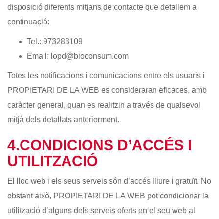
disposició diferents mitjans de contacte que detallem a
continuació:
Tel.: 973283109
Email: lopd@bioconsum.com
Totes les notificacions i comunicacions entre els usuaris i
PROPIETARI DE LA WEB es consideraran eficaces, amb
caràcter general, quan es realitzin a través de qualsevol
mitjà dels detallats anteriorment.
4.CONDICIONS D’ACCÉS I
UTILITZACIÓ
El lloc web i els seus serveis són d’accés lliure i gratuït. No
obstant això, PROPIETARI DE LA WEB pot condicionar la
utilització d’alguns dels serveis oferts en el seu web al