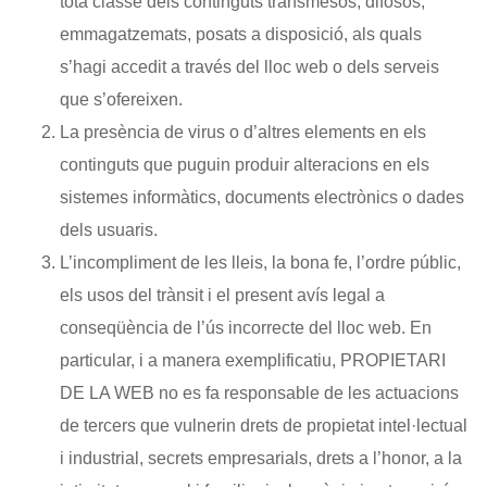
tota classe dels continguts transmesos, difosos,
emmagatzemats, posats a disposició, als quals
s’hagi accedit a través del lloc web o dels serveis
que s’ofereixen.
La presència de virus o d’altres elements en els
continguts que puguin produir alteracions en els
sistemes informàtics, documents electrònics o dades
dels usuaris.
L’incompliment de les lleis, la bona fe, l’ordre públic,
els usos del trànsit i el present avís legal a
conseqüència de l’ús incorrecte del lloc web. En
particular, i a manera exemplificatiu, PROPIETARI
DE LA WEB no es fa responsable de les actuacions
de tercers que vulnerin drets de propietat intel·lectual
i industrial, secrets empresarials, drets a l’honor, a la