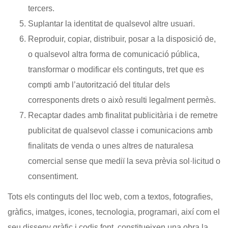
tercers.
Suplantar la identitat de qualsevol altre usuari.
Reproduir, copiar, distribuir, posar a la disposició de,
o qualsevol altra forma de comunicació pública,
transformar o modificar els continguts, tret que es
compti amb l’autorització del titular dels
corresponents drets o això resulti legalment permès.
Recaptar dades amb finalitat publicitària i de remetre
publicitat de qualsevol classe i comunicacions amb
finalitats de venda o unes altres de naturalesa
comercial sense que mediï la seva prèvia sol·licitud o
consentiment.
Tots els continguts del lloc web, com a textos, fotografies,
gràfics, imatges, icones, tecnologia, programari, així com el
seu disseny gràfic i codis font, constitueixen una obra la