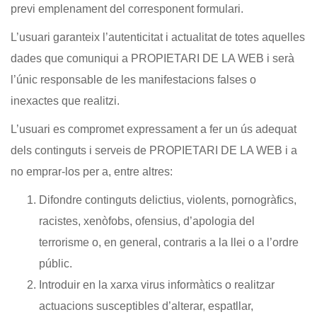
previ emplenament del corresponent formulari.
L’usuari garanteix l’autenticitat i actualitat de totes aquelles
dades que comuniqui a PROPIETARI DE LA WEB i serà
l’únic responsable de les manifestacions falses o
inexactes que realitzi.
L’usuari es compromet expressament a fer un ús adequat
dels continguts i serveis de PROPIETARI DE LA WEB i a
no emprar-los per a, entre altres:
Difondre continguts delictius, violents, pornogràfics,
racistes, xenòfobs, ofensius, d’apologia del
terrorisme o, en general, contraris a la llei o a l’ordre
públic.
Introduir en la xarxa virus informàtics o realitzar
actuacions susceptibles d’alterar, espatllar,