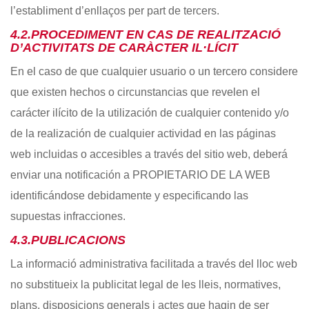
l’establiment d’enllaços per part de tercers.
4.2.PROCEDIMENT EN CAS DE REALITZACIÓ
D’ACTIVITATS DE CARÀCTER IL·LÍCIT
En el caso de que cualquier usuario o un tercero considere
que existen hechos o circunstancias que revelen el
carácter ilícito de la utilización de cualquier contenido y/o
de la realización de cualquier actividad en las páginas
web incluidas o accesibles a través del sitio web, deberá
enviar una notificación a PROPIETARIO DE LA WEB
identificándose debidamente y especificando las
supuestas infracciones.
4.3.PUBLICACIONS
La informació administrativa facilitada a través del lloc web
no substitueix la publicitat legal de les lleis, normatives,
plans, disposicions generals i actes que hagin de ser