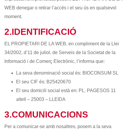
WEB denegar o retirar l’accés i el seu ús en qualsevol
moment.
2.IDENTIFICACIÓ
EL PROPIETARI DE LA WEB, en compliment de la Llei
34/2002, d’11 de juliol, de Serveis de la Societat de la
Informació i de Comerç Electrònic, l’informa que:
La seva denominació social és: BIOCONSUM SL
El seu CIF és: B25420670
El seu domicili social està en: PL. PAGESOS 11
altell – 25003 – LLEIDA
3.COMUNICACIONS
Per a comunicar-se amb nosaltres, posem a la seva