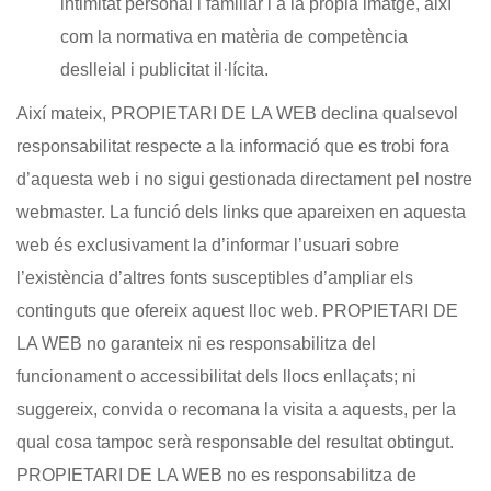
intimitat personal i familiar i a la pròpia imatge, així
com la normativa en matèria de competència
deslleial i publicitat il·lícita.
Així mateix, PROPIETARI DE LA WEB declina qualsevol
responsabilitat respecte a la informació que es trobi fora
d’aquesta web i no sigui gestionada directament pel nostre
webmaster. La funció dels links que apareixen en aquesta
web és exclusivament la d’informar l’usuari sobre
l’existència d’altres fonts susceptibles d’ampliar els
continguts que ofereix aquest lloc web. PROPIETARI DE
LA WEB no garanteix ni es responsabilitza del
funcionament o accessibilitat dels llocs enllaçats; ni
suggereix, convida o recomana la visita a aquests, per la
qual cosa tampoc serà responsable del resultat obtingut.
PROPIETARI DE LA WEB no es responsabilitza de