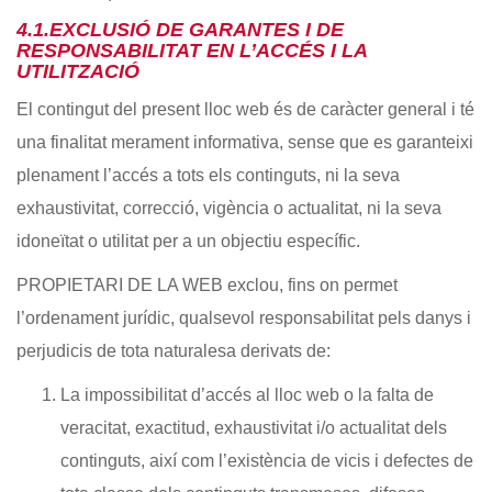
4.1.EXCLUSIÓ DE GARANTES I DE
RESPONSABILITAT EN L’ACCÉS I LA
UTILITZACIÓ
El contingut del present lloc web és de caràcter general i té
una finalitat merament informativa, sense que es garanteixi
plenament l’accés a tots els continguts, ni la seva
exhaustivitat, correcció, vigència o actualitat, ni la seva
idoneïtat o utilitat per a un objectiu específic.
PROPIETARI DE LA WEB exclou, fins on permet
l’ordenament jurídic, qualsevol responsabilitat pels danys i
perjudicis de tota naturalesa derivats de:
La impossibilitat d’accés al lloc web o la falta de
veracitat, exactitud, exhaustivitat i/o actualitat dels
continguts, així com l’existència de vicis i defectes de