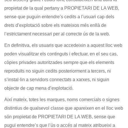
propietat de la qual pertany a PROPIETARI DE LA WEB,
sense que puguin entendre’s cedits a l’usuari cap dels
drets d’explotació sobre els mateixos més enllà de
l’estrictament necessari per al correcte ús de la web.
En definitiva, els usuaris que accedeixin a aquest lloc web
poden visualitzar els continguts i efectuar, en el seu cas,
còpies privades autoritzades sempre que els elements
reproduïts no siguin cedits posteriorment a tercers, ni
s’instal·lin a servidors connectats a xarxes, ni siguin
objecte de cap mena d’explotació.
Així mateix, totes les marques, noms comercials o signes
distintius de qualsevol classe que apareixen en el lloc web
són propietat de PROPIETARI DE LA WEB, sense que
pugui entendre’s que l’ús o accés al mateix atribueixi a